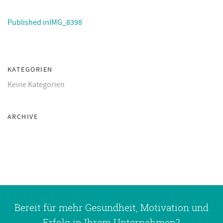
Published in
IMG_8398
KATEGORIEN
Keine Kategorien
ARCHIVE
Bereit für mehr Gesundheit, Motivation und
Erfolg in Ihrem Unternehmen?