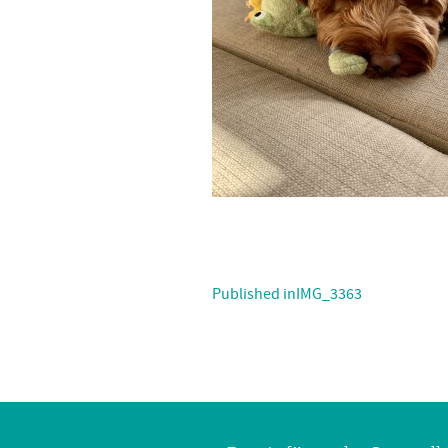
Published in
IMG_3363