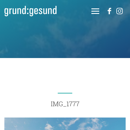
IMG_1777