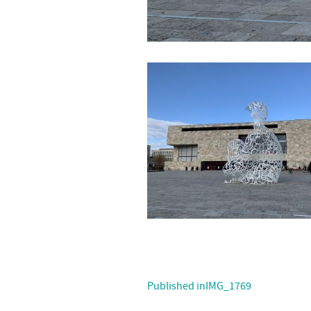
Published in
IMG_1769