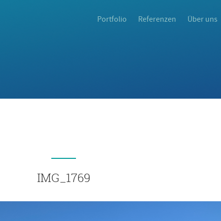
Portfolio
Referenzen
Über uns
IMG_1769